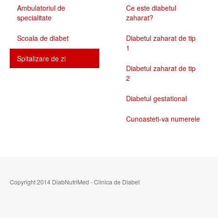
Ambulatoriul de
Ce este diabetul
specialitate
zaharat?
Scoala de diabet
Diabetul zaharat de tip
1
Spitalizare de zi
Diabetul zaharat de tip
2
Diabetul gestational
Cunoasteti-va numerele
Copyright 2014 DiabNutriMed - Clinica de Diabet