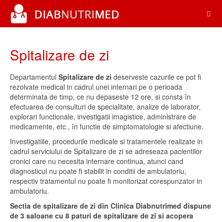
Spitalizare de zi
Departamentul
Spitalizare de zi
deserveste cazurile ce pot fi
rezolvate medical in cadrul unei internari pe o perioada
determinata de timp, ce nu depaseste 12 ore, si consta în
efectuarea de consulturi de specialitate, analize de laborator,
explorari functionale, investigatii imagistice, administrare de
medicamente, etc., în functie de simptomatologie si afectiune.
Investigatiile, procedurile medicale si tratamentele realizate in
cadrul serviciului de Spitalizare de zi se adreseaza pacientilor
cronici care nu necesita internare continua,
atunci cand
diagnosticul nu poate fi stabilit in conditii de ambulatoriu,
respectiv tratamentul nu poate fi monitorizat corespunzator in
ambulatoriu.
Sectia de spitalizare de zi din Clinica Diabnutrimed dispune
de 3 saloane cu 8 paturi de spitalizare de zi si acopera